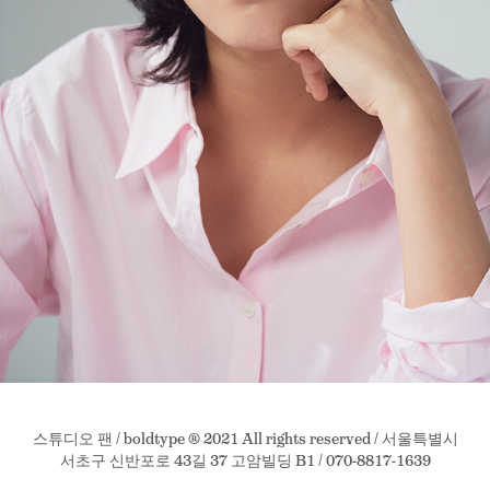
스튜디오 팬 / boldtype ® 2021 All rights reserved / 서울특별시
서초구 신반포로 43길 37 고암빌딩 B1 / 070-8817-1639