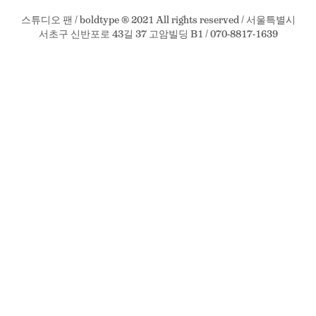
스튜디오 팬 / boldtype ® 2021 All rights reserved / 서울특별시
서초구 신반포로 43길 37 고암빌딩 B1 / 070-8817-1639