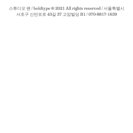
스튜디오 팬 / boldtype ® 2021 All rights reserved / 서울특별시
서초구 신반포로 43길 37 고암빌딩 B1 / 070-8817-1639