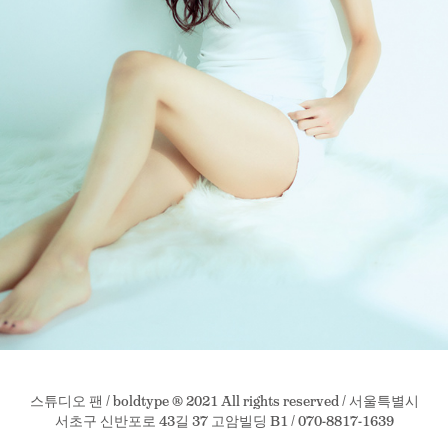
스튜디오 팬 / boldtype ® 2021 All rights reserved / 서울특별시
서초구 신반포로 43길 37 고암빌딩 B1 / 070-8817-1639