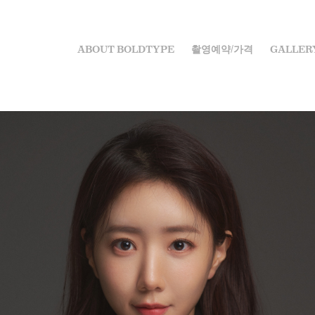
ABOUT BOLDTYPE
촬영예약/가격
GALLER