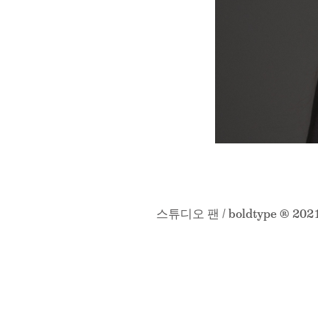
스튜디오 팬 / boldtype ® 202