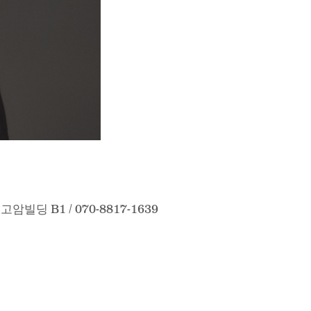
 고암빌딩 B1 / 070-8817-1639